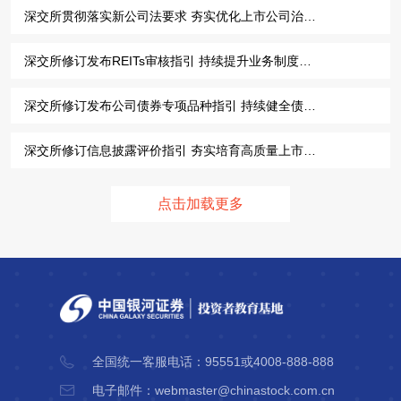
深交所贯彻落实新公司法要求 夯实优化上市公司治理制度基础
深交所修订发布REITs审核指引 持续提升业务制度化规范化透明化水平
深交所修订发布公司债券专项品种指引 持续健全债券市场基础制度
深交所修订信息披露评价指引 夯实培育高质量上市公司群体的制度基础
点击加载更多
全国统一客服电话：95551或4008-888-888
电子邮件：webmaster@chinastock.com.cn