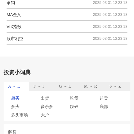
承销
2025-03-31 12:23:18
MA金叉
2025-03-31 12:23:18
VIX指数
2025-03-31 12:23:18
股市利空
2025-03-31 12:23:18
投资小词典
A ～ E
F ～ I
G ～ L
M ～ R
S ～ Z
超买
出货
吃货
超卖
多头
多杀多
跌破
底部
多头市场
大户
解答: