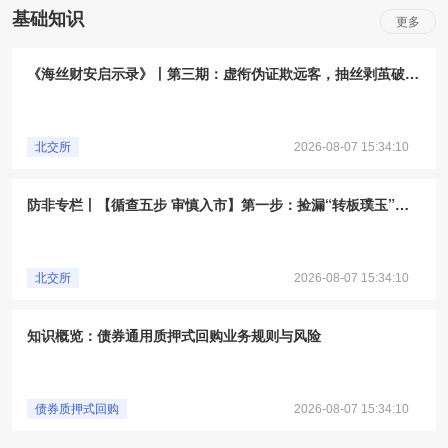
基础知识
更多
《海丝财安启示录》丨第三期：虚衔伪证欺远客，抽丝剥茧破危局
北交所
2026-08-07 15:34:10
防非专栏丨【循查五步 审慎入市】第一步：捡漏“转板璞玉”，勿信“暴富承诺”
北交所
2026-08-07 15:34:10
知识概览：债券通用质押式回购业务规则与风险
债券质押式回购
2026-08-07 15:34:10