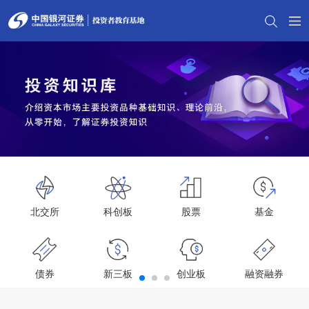
北交所
科创板
股票
基金
债券
新三板
创业板
融资融券