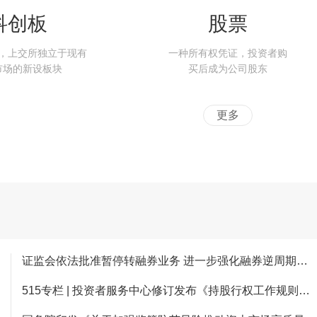
科创板
股票
，上交所独立于现有
一种所有权凭证，投资者购
市场的新设板块
买后成为公司股东
更多
证监会依法批准暂停转融券业务 进一步强化融券逆周期调节
515专栏 | 投资者服务中心修订发布《持股行权工作规则》《公开征集股东权利业务规则》