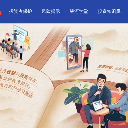
投资者保护
风险揭示
银河学堂
投资知识库