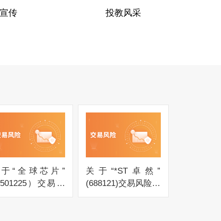
宣传
投教风采
于“全球芯片”
关于“*ST卓然”
501225）交易风
(688121)交易风险提
提示公告
示公告