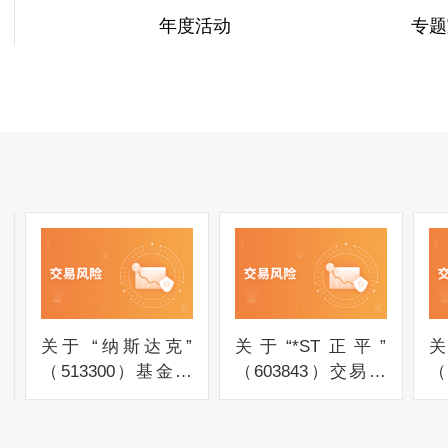
年度活动
专题
关于 “纳斯达克”
关于“*ST正平”
关
（513300）基金交
（603843）交易风
（
易风险提示公告
险提示公告
险