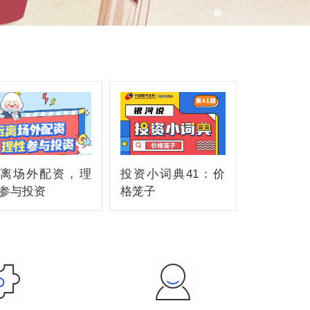
离场外配资，理
投资小词典41：价
参与投资
格笼子