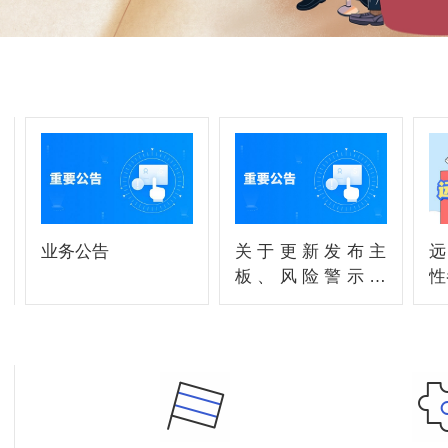
业务公告
关于更新发布主
远
板、风险警示股
性
票、科创板及退市
整理股票风险揭示
书的公告