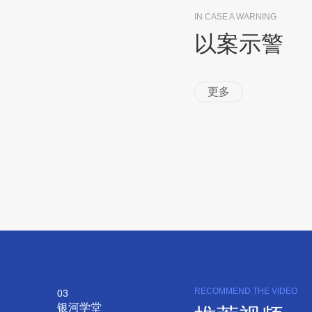
IN CASE A WARNING
以案示警
更多
RECOMMEND THE VIDEO
03
银河学堂