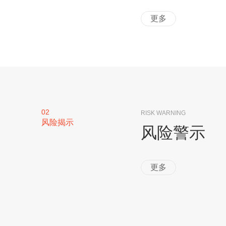
更多
02
RISK WARNING
风险揭示
风险警示
更多