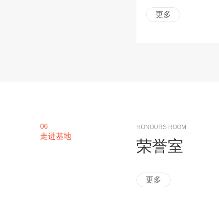
更多
06
HONOURS ROOM
走进基地
荣誉室
更多