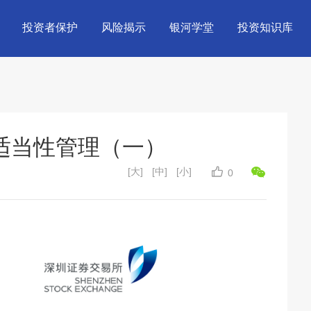
投资者保护
风险揭示
银河学堂
投资知识库
适当性管理（一）
[大]
[中]
[小]
0